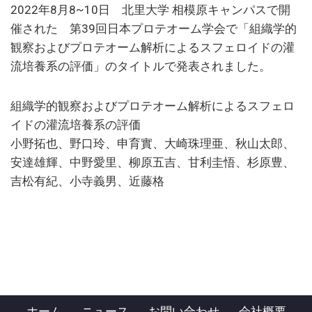
2022年8月8~10日 北里大学 相模原キャンパスで開
催された 第39回日本プロテオーム学会で「組織学的
観察およびプロテオーム解析によるスフェロイドの灌
流培養系の評価」のタイトルで発表されました。
組織学的観察およびプロテオーム解析によるスフェロ
イドの灌流培養系の評価
小野拓也、野口玲、申育實、大崎珠理亜、秋山太郎、
安達雄輝、中野愛里、柳原五吉、甘利圭悟、杉原豊、
吉松有紀、小寺義男、近藤格
ホーム
ニュース
お問い合わせ
会社概要