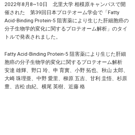
2022年8月8~10日 北里大学 相模原キャンパスで開
催された 第39回日本プロテオーム学会で「Fatty
Acid-Binding Protein-5 阻害薬により生じた肝細胞癌の
分子生物学的変化に関するプロテオーム解析」のタイ
トルで発表されました。
Fatty Acid-Binding Protein-5 阻害薬により生じた肝細
胞癌の分子生物学的変化に関するプロテオーム解析
安達 雄輝、野口 玲、申 育實、小野 拓也、秋山 太郎、
大崎 珠理亜、中野 愛里、柳原 五吉、甘利 圭悟、杉原
豊、吉松 由紀、横尾 英樹、近藤 格